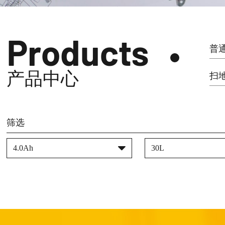
Products
普
产品中心
扫
筛选
4.0Ah
30L