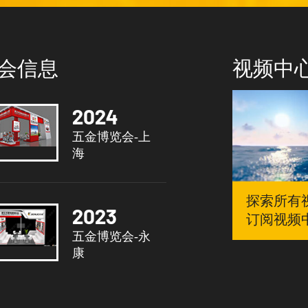
会信息
视频中
2024
五金博览会-上
海
探索所有
2023
订阅视频
五金博览会-永
康