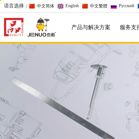
语言选择：
English
Русский
中文简体
中文繁體
产品与解决方案
服务支
大功率，高速旋转，效率更高
酒店系列