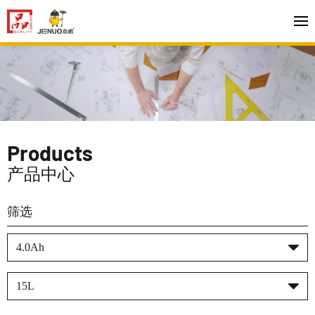
Products
产品中心
筛选
4.0Ah
15L