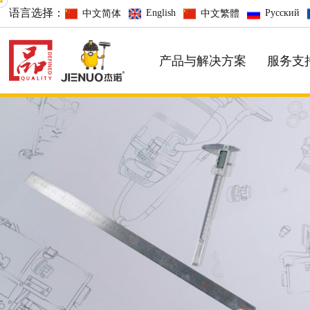
语言选择：
English
Русский
中文简体
中文繁體
产品与解决方案
服务支
大功率，高速旋转，效率更高
酒店系列