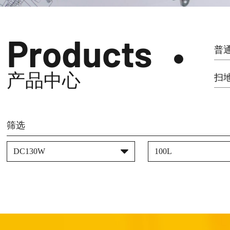
Products
普
产品中心
扫
筛选
DC130W
100L