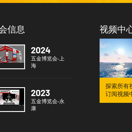
会信息
视频中
2024
五金博览会-上
海
探索所有
2023
订阅视频
五金博览会-永
康